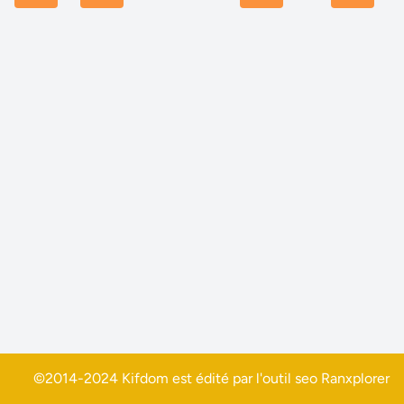
©2014-2024 Kifdom est édité par l'outil seo
Ranxplorer