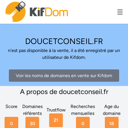
DOUCETCONSEIL.FR
n'est pas disponible à la vente, il a été enregistré par un
utilisateur de Kifdom.
Voir les noms de domaines en vente sur Kifdom
A propos de doucetconseil.fr
Score
Domaines
Recherches
Age du
Trustflow
référents
mensuelles
domaine
21
0
30
0
18